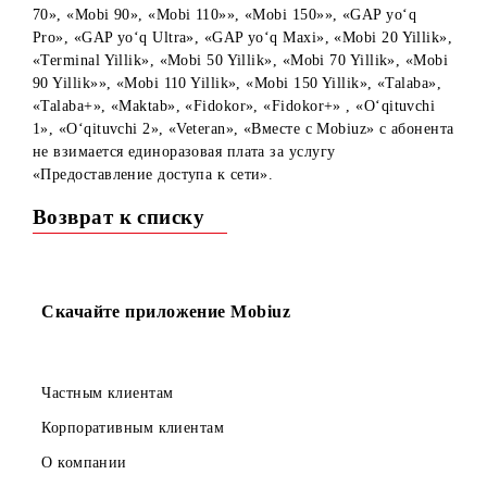
Сообщаем, что с 04.05.2023г при подключении на
тарифные планы «Mobi 40», «Mobi 50+», «Mobi 60», «Mo
70», «Mobi 90», «Mobi 110»», «Mobi 150»», «GAP yo‘q
Pro», «GAP yo‘q Ultra», «GAP yo‘q Maxi», «Mobi 20 Yillik
«Terminal Yillik», «Mobi 50 Yillik», «Mobi 70 Yillik», «Mo
90 Yillik»», «Mobi 110 Yillik», «Mobi 150 Yillik», «Talaba»
«Talaba+», «Maktab», «Fidokor», «Fidokor+» , «O‘qituvchi
1», «O‘qituvchi 2», «Veteran», «Вместе с Mobiuz» с абоне
не взимается единоразовая плата за услугу
«Предоставление доступа к сети».
Возврат к списку
Скачайте приложение Mobiuz