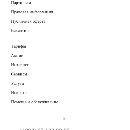
Частным клиентам
Корпоративным клиентам
О компании
Партнерам
Правовая информация
Публичная оферта
Вакансии
Тарифы
Акции
Интернет
Сервисы
Услуги