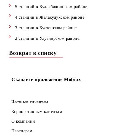
8 станций в Избосканском районе;
6 станций в Хужаободском районе;
5 станций в г.Ханабад
5 станций в Булокбашинском районе;
4 станции в Жалакудукском районе;
3 станции в Бустонском районе
2 станции в Улугнорском районе.
Возврат к списку
Скачайте приложение Mobiuz