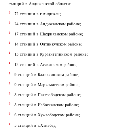
Рады сообщить, что компания Mobiuz в целях повышени
качества оказываемых услуг модернизировала 211 базов
станций в Андижанской области:
72 станции в г.Андижан;
24 станции в Андижанском районе;
17 станций в Шахриханском районе;
14 станций в Олтинкулском районе;
13 станций в Кургантепинском районе;
12 станций в Асакинском районе;
9 станций в Баликчинском районе;
9 станций в Мархаматском районе;
8 станций в Пахтаободском районе;