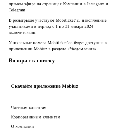
Рады сообщить, что розыгрыш денежных призов в рамка
акции MOBImania будет проведен 08.02.2024 в 10.00 в
прямом эфире на страницах Компании в Instagram и
Telegram.
В розыгрыше участвуют Mobiticket’ы, накопленные
участниками в период с 1 по 31 января 2024
включительно.
Уникальные номера Mobiticket’ов будут доступны в
приложении Mobiuz в разделе «Уведомления».
Возврат к списку
Скачайте приложение Mobiuz