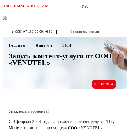
ЧАСТНЫМ КЛИЕНТАМ
Рус
(+998) 97 130 09 09
, 0890
Свяжитесь с нами
Главная
Новости
2024
Запуск контент-услуги от OOO
«VENUTEL»
09.02.2024
Уважаемые абоненты!