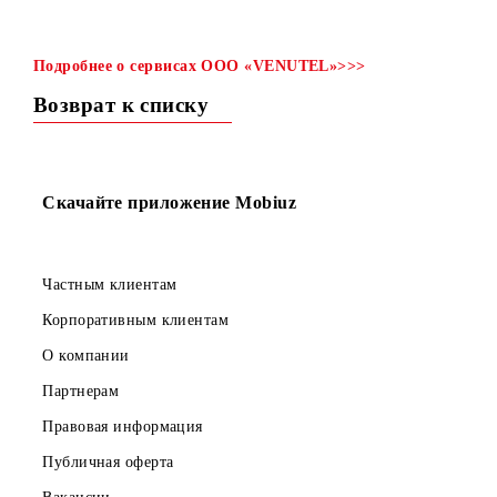
С 9 февраля 2024 года запускается контент-услуга
«Tiny
Minies»
от контент-провайдера
OOO «VENUTEL»
.
Подробнее о сервисах
OOO «VENUTEL»>>>
Возврат к списку
Скачайте приложение Mobiuz
Частным клиентам
Корпоративным клиентам
О компании
Партнерам