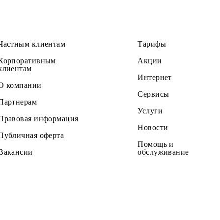
Частным клиентам
Тарифы
Корпоративным
Акции
клиентам
Интернет
О компании
Сервисы
Партнерам
Услуги
Правовая информация
Новости
Публичная оферта
Помощь и
Вакансии
обслужив