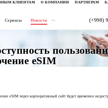
РАТИВНЫМ КЛИЕНТАМ
О КОМПАНИИ
ПАРТ
...
луги
Сервисы
Новости
доступность пользо
лючение eSIM
ключение eSIM через корпоративный сайт будет времен