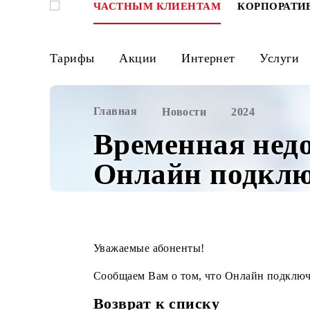
ЧАСТНЫМ КЛИЕНТАМ
КОРПО
Тарифы
Акции
Интернет
Ус
Главная
Новости
2024
Временная не
Онлайн подк
Уважаемые абоненты!
Cообщаем Вам о том, что Онлайн под