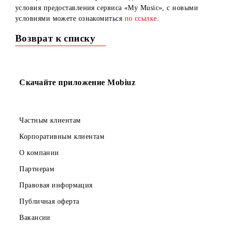
Уважаемые абоненты!
Сообщаем, что с 2 октября 2024 года вносятся изменения
условия предоставления сервиса «My Music», с новыми
условиями можете ознакомиться
по ссылке
.
Возврат к списку
Скачайте приложение Mobiuz
Частным клиентам
Корпоративным клиентам
О компании
Партнерам