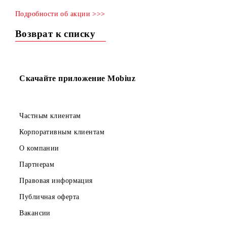
номера!» продлевается до 30.11.2024г. (включительно).
Успейте подключить красивый номер по выгодной цене!
Подробности об акции >>>
Возврат к списку
Скачайте приложение Mobiuz
Частным клиентам
Корпоративным клиентам
О компании
Партнерам
Правовая информация