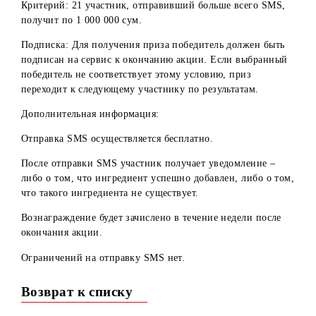
остался подписан на сервис, он должен также выполнить
условие по скачке.
Определение победителей состоится 1 Апреля 2025 года.
Критерий: 21 участник, отправивший больше всего SMS
получит по 1 000 000 сум.
Подписка: Для получения приза победитель должен быт
подписан на сервис к окончанию акции. Если выбранны
победитель не соответствует этому условию, приз
переходит к следующему участнику по результатам.
Дополнительная информация:
Отправка SMS осуществляется бесплатно.
После отправки SMS участник получает уведомление –
либо о том, что ингредиент успешно добавлен, либо о т
что такого ингредиента не существует.
Вознаграждение будет зачислено в течение недели после