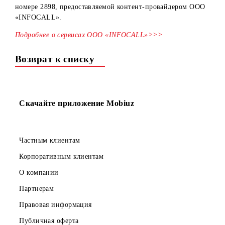
Сообщаем, что с 1 апреля 2025 года повышается стоимос
контент-услуги «Астрологический портал» на коротком
номере 2898, предоставляемой контент-провайдером ОО
«INFOCALL».
Подробнее о сервисах ООО «INFOCALL»>>>
Возврат к списку
Скачайте приложение Mobiuz
Частным клиентам
Корпоративным клиентам
О компании