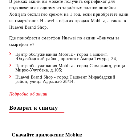
смартфон!».
В рамках акции вы можете получить сертификат для
подключения к одному из тарифных планов линейки
Xotirjam бесплатно сроком на 1 год, если приобретете о
из смартфонов Huawei в офисах продаж Mobiuz, а также 
Huawei Brand Shop.
Где приобрести смартфон Huawei по акции «Бонусы за
смартфон!»?
Центр обслуживания Mobiuz - город Ташкент,
Юнусабадский район, проспект Амира Темура, 24;
Центр обслуживания Mobiuz - город Самарканд, улиц
Мирзо-Улугбека, д.105;
Huawei Brand Shop - город Ташкент Мирабадский
район, улица Афрасиаб 28/14.
Подробно об акции
Возврат к списку