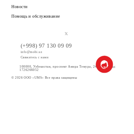
Акции
Интернет
Сервисы
Услуги
Новости
Помощь и обслуживание
(+998) 97 130 09 09
info@mobi.uz
Свяжитесь с нами
100000, Узбекистан, проспект Амира Темура, 24. Код УзКад:
1726266052
© 2026 OOO «UMS» Все права защищены