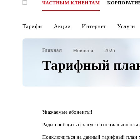
ЧАСТНЫМ КЛИЕНТАМ
КОРПО
Тарифы
Акции
Интернет
Ус
Главная
Новости
2025
Тарифный пл
Уважаемые абоненты!
Рады сообщить о запуске специальн