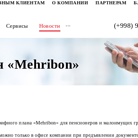
РАТИВНЫМ КЛИЕНТАМ
О КОМПАНИИ
ПАРТ
...
луги
Сервисы
Новости
ан «Mehribon»
ого тарифного плана «Mehribon» для пенсионеров и м