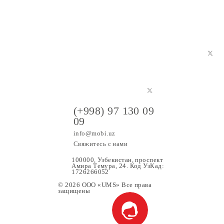
ии документов.
(+998) 97 130 09
09
info@mobi.uz
Свяжитесь с нами
100000, Узбекистан, проспе
Амира Темура, 24. Код УзК
1726266052