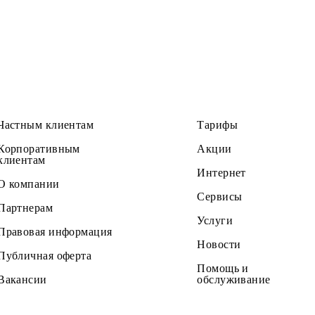
план можно только в офисе компании при предъявлен
Частным клиентам
Тарифы
Корпоративным
Акции
клиентам
Интернет
О компании
Сервисы
Партнерам
Услуги
Правовая информация
Новости