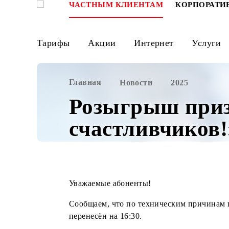
ЧАСТНЫМ КЛИЕНТАМ
КОРПО
Тарифы
Акции
Интернет
Ус
Главная
Новости
2025
Розыгрыш пр
счастливчико
Уважаемые абоненты!
Сообщаем, что по техническим прич