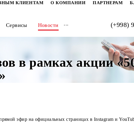
РАТИВНЫМ КЛИЕНТАМ
О КОМПАНИИ
ПАРТ
...
луги
Сервисы
Новости
изов в рамках акци
в!»
инам прямой эфир на официальных страницах в Instagr