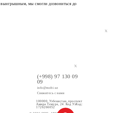
аш ID окажется выигрышным, мы смогли дозвониться до
(+998) 97 130 09
09
info@mobi.uz