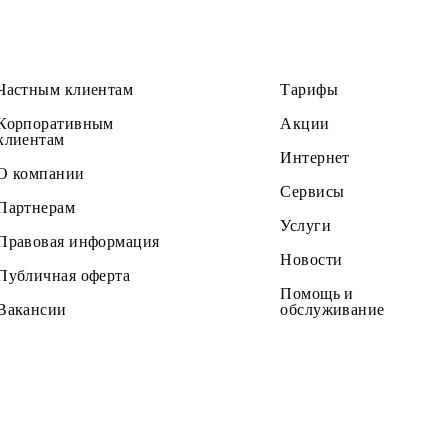
Частным клиентам
Тарифы
Корпоративным
Акции
клиентам
Интернет
О компании
Сервисы
Партнерам
Услуги
Правовая информация
Новости
Публичная оферта
Помощь и
Вакансии
обслужив