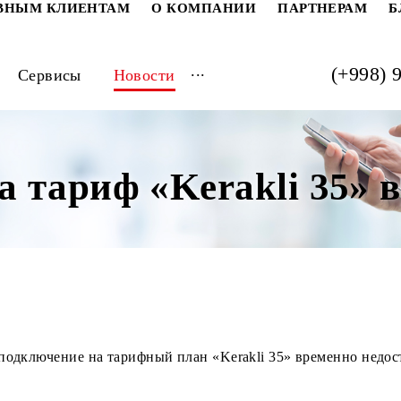
РАТИВНЫМ КЛИЕНТАМ
О КОМПАНИИ
ПАРТ
...
луги
Сервисы
Новости
на тариф «Kerakli 
инам подключение на тарифный план «Kerakli 35» вре