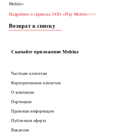
С 27 октября 2025 года запускается контент-услуга «SMS
Голосование X-Faktor» от контент-провайдера OOO «Pla
Mobile».
Подробнее о сервисах OOO «Play Mobile»>>>
Возврат к списку
Скачайте приложение Mobiuz
Частным клиентам
Корпоративным клиентам
О компании
Партнерам