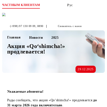
ЧАСТНЫМ КЛИЕНТАМ
Рус
(+998) 97 130 09 09
, 0890
Свяжитесь с нами
Главная
Новости
2025
Акция «Qo‘shimcha!»
продлевается!
29.12.2025
Уважаемые абоненты!