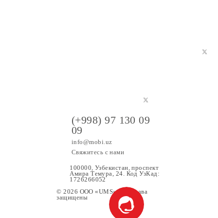
4 999 сум!
(+998) 97 130 09
09
info@mobi.uz
Свяжитесь с нами
100000, Узбекистан, проспе
Амира Темура, 24. Код УзК