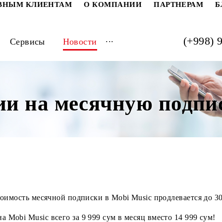
РАТИВНЫМ КЛИЕНТАМ
О КОМПАНИИ
ПАРТ
...
луги
Сервисы
Новости
кции на месячную п
 на стоимость месячной подписки в Mobi Music продлев