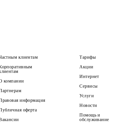
ь на Mobi Music всего за 9 999 сум в месяц вместо 1
Частным клиентам
Тарифы
Корпоративным
Акции
клиентам
Интернет
О компании
Сервисы
Партнерам
Услуги
Правовая информация