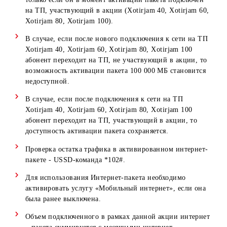
подключившихся на ТП Xotirjam 40, Xotirjam 60,
Xotirjam 80, Xotirjam 100.
Абонент может подключить бонусный пакет 100 000 
только если он в момент активации пакета подключен
на ТП, участвующий в акции (Xotirjam 40, Xotirjam 6
Xotirjam 80, Xotirjam 100).
В случае, если после нового подключения к сети на 
Xotirjam 40, Xotirjam 60, Xotirjam 80, Xotirjam 100
абонент переходит на ТП, не участвующий в акции, т
возможность активации пакета 100 000 МБ становитс
недоступной.
В случае, если после подключения к сети на ТП
Xotirjam 40, Xotirjam 60, Xotirjam 80, Xotirjam 100
абонент переходит на ТП, участвующий в акции, то
доступность активации пакета сохраняется.
Проверка остатка трафика в активированном интерне