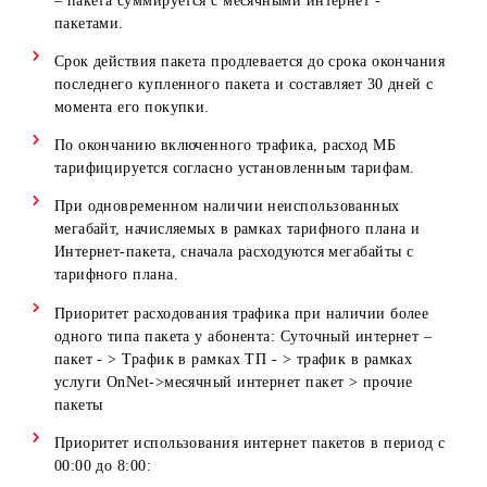
пакете - USSD-команда *102#.
Для использования Интернет-пакета необходимо
активировать услугу «Мобильный интернет», если он
была ранее выключена.
Объем подключенного в рамках данной акции интерн
– пакета суммируется с месячными интернет -
пакетами.
Срок действия пакета продлевается до срока окончани
последнего купленного пакета и составляет 30 дней с
момента его покупки.
По окончанию включенного трафика, расход МБ
тарифицируется согласно установленным тарифам.
При одновременном наличии неиспользованных
мегабайт, начисляемых в рамках тарифного плана и
Интернет-пакета, сначала расходуются мегабайты с
тарифного плана.