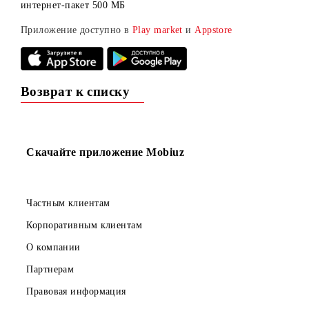
тарифного плана.
Онлайн подключение eSIM
Офисы Mobiuz
Переход в Mobiuz со своим номером
Зарегистрируйтесь в приложении и заберите бонусный
интернет-пакет 500 МБ
Приложение доступно в
Play market
и
Appstore
Возврат к списку