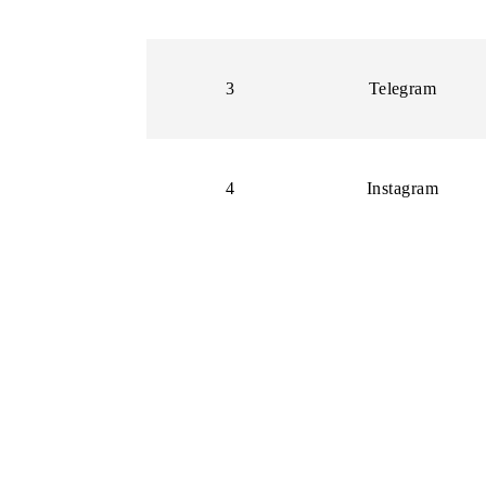
2
Instagra
3
Telegram
4
Instagra