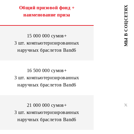
Таблица №2
Общий призовой фонд +
наименование приза
 +
15 000 000 сумов+
нный
3 шт. компьютеризированных
nd6**
наручных браслетов Band6
 +
16 500 000 сумов+
нный
3 шт. компьютеризированных