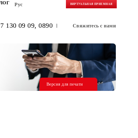
НЕРАМ
БЛОГ
Рус
ВИРТУАЛЬНАЯ 
(+998) 97 130 09 09
, 0890
Свяжитес
Версия для печати