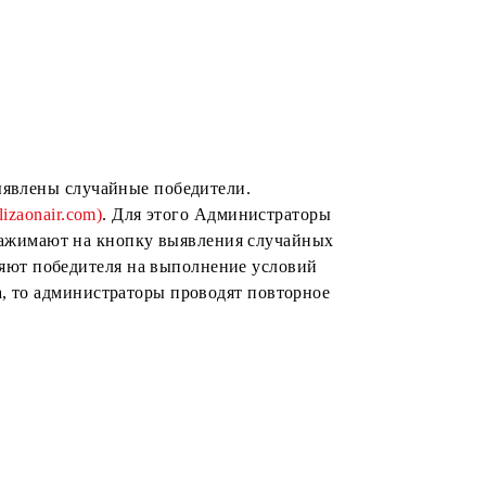
и.
курсную публикацию (видео) с указанием кратких