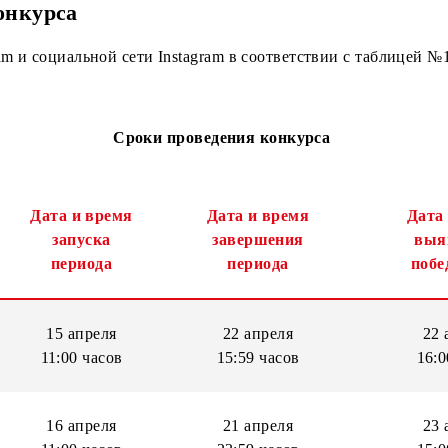
ка Узбекистан.
зы конкурса
elegram и социальной сети Instagram в соответствии с
Сроки проведения конкурса
Дата и время
Дата и время
запуска
завершения
периода
периода
15 апреля
22 апреля
11:00 часов
15:59 часов