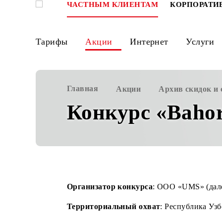
ЧАСТНЫМ КЛИЕНТАМ
КОРПО
Тарифы
Акции
Интернет
Ус
Главная
Акции
Архив ски
Конкурс «Bah
Организатор конкурса
: ООО «UMS»