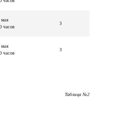
23 апреля
3
15:00 часов
6 мая
3
16:00 часов
7 мая
3
15:00 часов