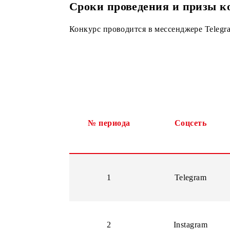
Территориальный охват
: Республи
Сроки проведения и при
Конкурс проводится в мессенджере T
№ периода
Соцсеть
1
Telegram