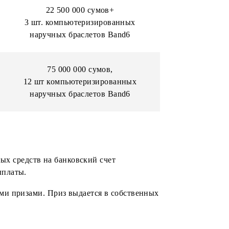
nd6**
наручных браслетов Band6
 +
21 000 000 сумов+
нный
3 шт. компьютеризированных
nd6**
наручных браслетов Band6
 +
22 500 000 сумов+
нный
3 шт. компьютеризированных
nd6**
наручных браслетов Band6
75 000 000 сумов,
12 шт компьютеризированных
наручных браслетов Band6