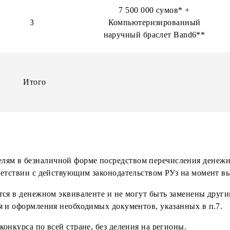
наручный браслет Ba
7 000 000 сумов*
3
Компьютеризирова
наручный браслет Ba
7 500 000 сумов*
3
Компьютеризирова
наручный браслет Ba
Итого