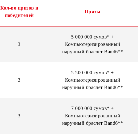
Призы конкурса
Кол-во призов и
Призы
победителей
5 000 000 сумов*
3
Компьютеризирова
наручный браслет Ba
5 500 000 сумов*
3
Компьютеризирова