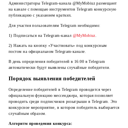
Администраторы аккаунта Mobiuz @Mobiuz в Youtube
размещают конкурсную публикацию (видео) с указанием
кратких условий и ссылкой на сайт
www.mobi.uz
для
ознакомления с подробными условиями.
Для участия пользователям Youtube необходимо:
1) Подписаться на официальный канал Mobiuz;
2) Поставить лайк на конкурсную видеопубликацию;
3) В комментариях к конкурсной видеопубликации
оставить комментарий на заданную тему.
Условия для Telegram:
Администраторы Telegram-канала @MyMobiuz размещаю
на канале c помощью инструментов Telegram конкурсну
публикацию с указанием кратких.
Для участия пользователям Telegram необходимо: