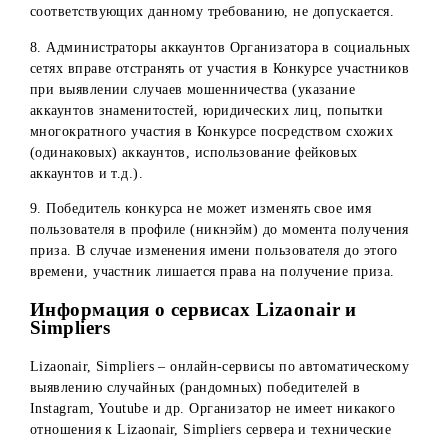
аккаунты не соответствуют данным требованиям,
отстраняются от участия в Конкурсе.
3. Не допускается участие в Конкурсе в Instagram
пользователей с профилями/страницами компаний, фирм
организаций и т.п., в том числе профилей, в названии
которых упоминаются компании, фирмы, сфера
деятельности, знаменитости, известных личностей, а та
отметка таких профилей в комментариях.
4. Участнику Конкурса в Instagram необходимо отметить 
х друзей в одном комментарии. Если в комментарии
отмечаются по одному или несколько аккаунтов в
отдельных комментариях – данные комментарии считают
некорректными и не учитываются в Конкурсе.
5. Если участник Конкурса в Instagram отмечает в одном
комментарии больше 5 друзей, считается, что он успешн
выполнил условия Конкурса в любом случае.