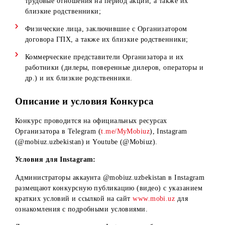
лица без гражданства, постоянно проживающие в
Республике Узбекистан.
В Конкурсе не могут принимать участие:
Физические лица, не достигшие к моменту участия в
розыгрыше 18 лет;
Физические лица, постоянно не проживающие на
территории Республики Узбекистан;
Физические лица – работники Организатора, имеющи
трудовые отношения на период акции, а также их
близкие родственники;
Физические лица, заключившие с Организатором
договора ГПХ, а также их близкие родственники;
Коммерческие представители Организатора и их
работники (дилеры, поверенные дилеров, операторы 
др.) и их близкие родственники.