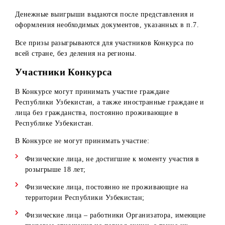
*Денежные выигрыши выдаются Победителям в
безналичной форме посредством перечисления денежны
средств на банковский счет Победителя, с удержанием
налогов в соответствии с действующим законодательств
РУз на момент выплаты.
Денежные выигрыши выдаются после представления и
оформления необходимых документов, указанных в п.7.
Все призы разыгрываются для участников Конкурса по
всей стране, без деления на регионы.
Участники Конкурса
В Конкурсе могут принимать участие граждане
Республики Узбекистан, а также иностранные граждане 