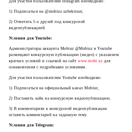
Описание и условия Конкурса
Конкурс проводится на официальных ресурсах
Организатора в Telegram (
t.me/MyMobiuz
), Instagram
(@mobiuz.uzbekistan) и Youtube (@Mobiuz).
Условия для Instagram:
Администраторы аккаунта @mobiuz.uzbekistan в Instagra
размещают конкурсную публикацию (видео) с указанием
кратких условий и ссылкой на сайт
www.mobi.uz
для
ознакомления с подробными условиями.
Для участия пользователям Instagram необходимо:
1) Подписаться на @mobiuz.uzbekistan;
2) Отметить 5-х друзей под конкурсной
видеопубликацией.
Условия для Youtube: