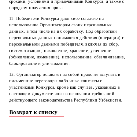
3. Участвуя в Конкурсе, участники дают согласие на то,
что в случае изменения или отмены конкурса
организатором, последний не обязан возмещать расходы
участникам Конкурса.
4. Участники, выигравшие призы, по просьбе
Организатора могут принимать участие в
интервьюировании, в фото- и видеосъемках, проводимы
в рекламных целях, и дают согласие на использование
результатов интервьюирования, фото- и видеоматериала 
изображением победителя в средствах массовой
информации, а также дают согласие на предоставление
персональных данных Организатору для осуществления
выдачи приза.
5. Дополнительное вознаграждение за участие в
вышеперечисленных мероприятиях не выплачивается,
права на материалы, полученных в результате проведени
вышеперечисленных мероприятий, будут принадлежать