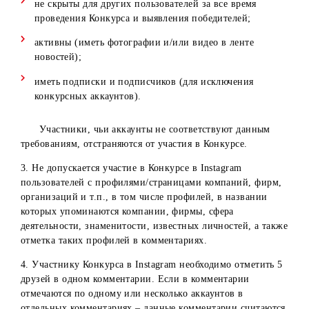
выполнение условий конкурса. Если в результате
проверки выявлено, что победитель не выполнил одно и
условий конкурса, то администраторы проводят повторн
определение победителя.
За ходом проведения и определением победителей
Конкурса следит комиссия.
Требования к выполнению условий участниками Конкур
1. Для участия в Конкурсе участники должны корректно
выполнить все условия Конкурса.
2. Аккаунты участников Конкурса в Instagram должны бы
открыты на момент проведения конкурса:
не скрыты для других пользователей за все время
проведения Конкурса и выявления победителей;
активны (иметь фотографии и/или видео в ленте
новостей);