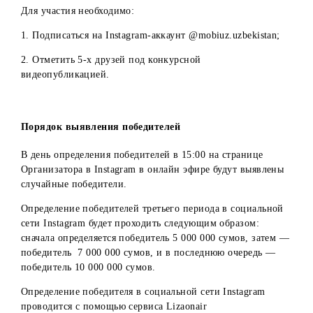
Конкурс проводится на официальном ресурсе
Организатора в социальной сети Instagram
(@mobiuz.uzbekistan).
Условия для Instagram:
Администраторы аккаунта @mobiuz.uzbekistan в
социальной сети Instagram размещают конкурсную
публикацию (видео) с указанием кратких условий и
ссылкой на сайт
www.mobi.uz
для ознакомления с
подробными условиями.
Для участия необходимо:
1. Подписаться на Instagram-аккаунт @mobiuz.uzbekistan;
2. Отметить 5-х друзей под конкурсной
видеопубликацией.