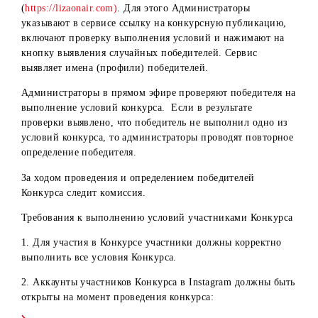
Порядок выявления победителей
В день определения победителей в 15:00 на странице
Организатора в Instagram в онлайн эфире будут выявлен
случайные победители.
Определение победителей третьего периода в социально
сети Instagram будет проходить следующим образом:
сначала определяется победитель 5 000 000 сумов, затем
победитель 7 000 000 сумов, и в последнюю очередь —
победитель 10 000 000 сумов.
Определение победителя в социальной сети Instagram
проводится с помощью сервиса Lizaonair
(
https://lizaonair.com)
. Для этого Администраторы
указывают в сервисе ссылку на конкурсную публикацию
включают проверку выполнения условий и нажимают на
кнопку выявления случайных победителей. Сервис
выявляет имена (профили) победителей.
Администраторы в прямом эфире проверяют победителя 