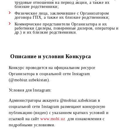
Республики Узбекистан, а также иностранные граждане 
лица без гражданства, постоянно проживающие в
Республике Узбекистан.
В Конкурсе не могут принимать участие:
Физические лица, не достигшие к моменту участия в
розыгрыше 18 лет;
Физические лица, постоянно не проживающие на
территории Республики Узбекистан;
Физические лица – работники Организатора, имеющи
трудовые отношения на период акции, а также их
близкие родственники;
Физические лица, заключившие с Организатором
договора ГПХ, а также их близкие родственники;
Коммерческие представители Организатора и их
работники (дилеры, поверенные дилеров, операторы 
др.) и их близкие родственники.
Описание и условия Конкурса