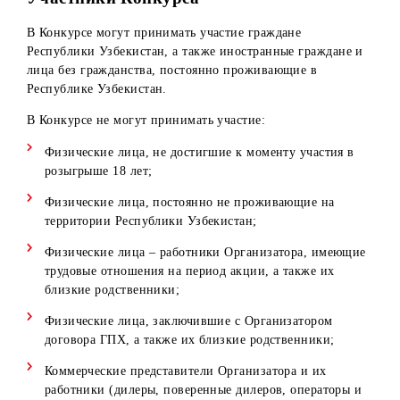
Денежные выигрыши выдаются после представления и
оформления необходимых документов, указанных в п.7.
Все призы разыгрываются для участников Конкурса по
всей стране, без деления на регионы.
Участники Конкурса
В Конкурсе могут принимать участие граждане
Республики Узбекистан, а также иностранные граждане 
лица без гражданства, постоянно проживающие в
Республике Узбекистан.
В Конкурсе не могут принимать участие:
Физические лица, не достигшие к моменту участия в
розыгрыше 18 лет;
Физические лица, постоянно не проживающие на
территории Республики Узбекистан;