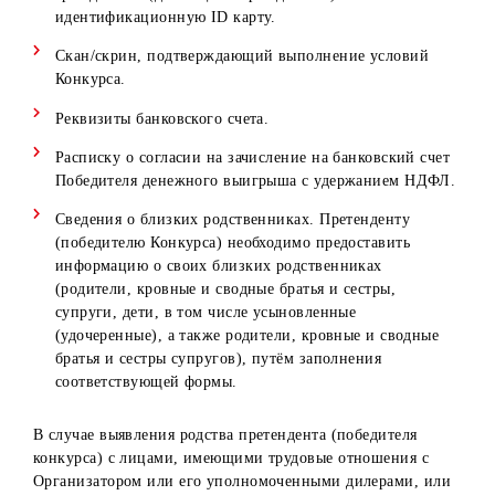
выигрыша выплатить Победителям Конкурса денежные
средства в размере выигрыша.
4. Победители Конкурса обязаны в течение 30 (тридцати
рабочих дней со дня определения победителей
предоставить все необходимые документы (см. п. 7) для
оформления выигрыша. Победители Конкурса должны
предоставить все необходимые документы посредством,
указанных в пункте 7.
5. Организатор не берет на себя обязательств оплаты
налогов и сборов с денежных выплат конкурса.
6. Денежный выигрыш перечисляется на банковский сче
Победителям Конкурса, открытый в любом банке
Республике Узбекистан с удержанием из суммы выигры
налога на доходы физических лиц в соответствии с
действующим законодательством РУз на момент выплаты
7. До получения призов Победителю Конкурса необходи