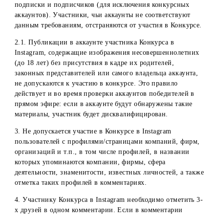
использоваться другой.
За ходом проведения и определением победителей
Конкурса следит комиссия.
Требования к выполнению условий
участниками Конкурса
1. Для участия в Конкурсе участники должны корректно
выполнить все условия Конкурса.
2. Аккаунты участников Конкурса в Instagram должны бы
открыты на момент проведения конкурса: не скрыты для
других пользователей за все время проведения Конкурса
выявления победителей; активны (иметь публикации,
фотографии и/или видео в ленте новостей); иметь
подписки и подписчиков (для исключения конкурсных
аккаунтов). Участники, чьи аккаунты не соответствуют
данным требованиям, отстраняются от участия в Конкурс
2.1. Публикации в аккаунте участника Конкурса в