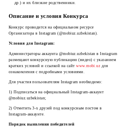
Физические лица – работники Организатора, имеющи
трудовые отношения на период акции, а также их
близкие родственники;
Физические лица, заключившие с Организатором
договора ГПХ, а также их близкие родственники;
Коммерческие представители Организатора и их
работники (дилеры, поверенные дилеров, операторы 
др.) и их близкие родственники.
Описание и условия Конкурса
Конкурс проводится на официальном ресурсе
Организатора в Instagram (@mobiuz.uzbekistan).
Условия для Instagram:
Администраторы аккаунта @mobiuz.uzbekistan в Instagra
размещают конкурсную публикацию (видео) с указанием