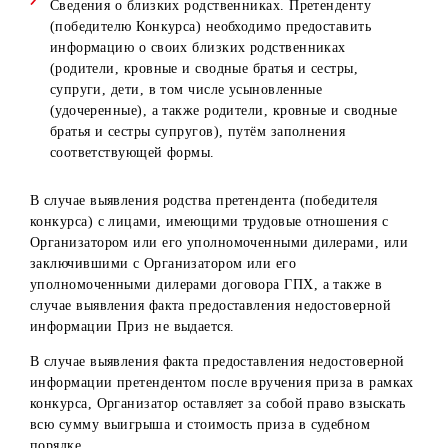
6. Денежный выигрыш перечисляется на банковский сче
Победителям Конкурса, открытый в любом банке
Республике Узбекистан с удержанием из суммы выигры
налога на доходы физических лиц в соответствии с
действующим законодательством РУз на момент выплаты
7. Налог на доходы физических лиц (НДФЛ), а также ин
обязательные платежи, возникающие в связи с получени
приза (компьютеризированные наручные браслеты Band6
в рамках Конкурса, уплачиваются победителем
самостоятельно в соответствии с действующим
законодательством. Организатор Конкурса не несёт
ответственности за неисполнение победителем
обязанностей по декларированию доходов и уплате
соответствующих налогов.
8. До получения призов Победителю Конкурса необходи
обратиться лично в один из собственных офисов
Организатора и предоставить: