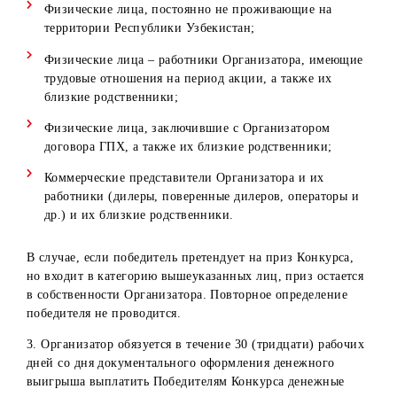
Информация об онлайн-ресурсах для
определения победителей
Определение победителей Конкурса осуществляется с
использованием онлайн-сервисов по автоматическому и
случайному (рандомному) выбору участников в
социальных сетях (в том числе Instagram), таких как
Simpliers, либо иных аналогичных сервисов.
Организатор Конкурса не является правообладателем,
владельцем либо аффилированным лицом указанных
сервисов, не оказывает влияния на их алгоритмы работы
не несёт ответственности за технические сбои,
ограничения доступа или иные особенности их
функционирования. Сервера и технические возможност
данных онлайн-сервисов находятся на территории треть
стран.
Порядок, сроки, места и условия получения призов
1. На получение призов Конкурса может претендовать