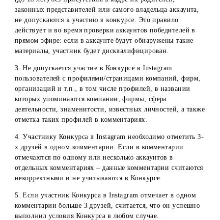
победителей Конкурса составляется акт с указанием
личных данных победителей.
Требования к выполнению условий
участниками Конкурса
1. Для участия в Конкурсе участники должны корректно
выполнить все условия Конкурса.
2. Аккаунты участников Конкурса в Instagram должны бы
открыты на момент проведения конкурса: не скрыты для
других пользователей за все время проведения Конкурса
выявления победителей; активны (иметь публикации,
фотографии и/или видео в ленте новостей); иметь
подписки и подписчиков (для исключения конкурсных
аккаунтов). Участники, чьи аккаунты не соответствуют
данным требованиям, отстраняются от участия в Конкурс
2.1. Публикации в аккаунте участника Конкурса в
Instagram, содержащие изображения несовершеннолетни
(до 18 лет) без присутствия в кадре их родителей,