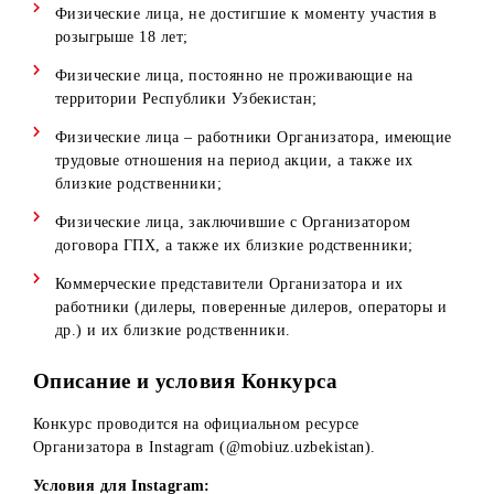
Все призы разыгрываются для участников конкурса по вс
стране, без деления на регионы.
Участники Конкурса
В Конкурсе могут принимать участие граждане
Республики Узбекистан, а также иностранные граждане 
лица без гражданства, постоянно проживающие в
Республике Узбекистан.
В Конкурсе не могут принимать участие:
Физические лица, не достигшие к моменту участия в
розыгрыше 18 лет;
Физические лица, постоянно не проживающие на
территории Республики Узбекистан;
Физические лица – работники Организатора, имеющи
трудовые отношения на период акции, а также их
близкие родственники;