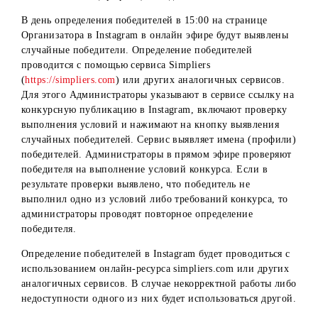
1) Подписаться на официальный Instagram-аккаунт
@mobiuz.uzbekistan;
2) Отметить 3-х друзей под конкурсным постом в
Instagram-аккаунте.
Порядок выявления победителей
Определение победителей в Instagram проводится с
помощью сервиса Simpliers (
https://simpliers.com
) или
других аналогичных сервисов. Для этого Администрато
указывают в сервисе ссылку на конкурсную публикацию
включают проверку выполнения условий и нажимают на
кнопку выявления случайных победителей. Сервис
выявляет имена (профили) победителей.
В день определения победителей в 15:00 на странице
Организатора в Instagram в онлайн эфире будут выявлен
случайные победители. Определение победителей