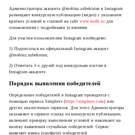
Физические лица, заключившие с Организатором
договора ГПХ, а также их близкие родственники;
Коммерческие представители Организатора и их
работники (дилеры, поверенные дилеров, операторы 
др.) и их близкие родственники.
Описание и условия Конкурса
Конкурс проводится на официальном ресурсе
Организатора в Instagram (@mobiuz.uzbekistan).
Условия для Instagram:
Администраторы аккаунта @mobiuz.uzbekistan в Instagra
размещают конкурсную публикацию (видео) с указанием
кратких условий и ссылкой на сайт
www.mobi.uz
для
ознакомления с подробными условиями.
Для участия пользователям Instagram необходимо: