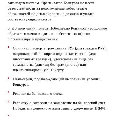
В случае, если победитель претендует на приз Конкурса,
но входит в категорию вышеуказанных лиц, приз остает
в собственности Организатора. Повторное определение
победителя не проводится.
3. Организатор обязуется в течение 30 (тридцати) рабоч
дней со дня документального оформления денежного
выигрыша выплатить Победителям Конкурса денежные
средства в размере выигрыша.
4. Победители Конкурса обязаны в течение 30 (тридцати
рабочих дней со дня определения победителей
предоставить все необходимые документы (см. п. 7) для
оформления выигрыша. Победители Конкурса должны
предоставить все необходимые документы посредством,
указанных в пункте 7.
5. Организатор не берет на себя обязательств оплаты
налогов и сборов с денежных выплат конкурса.