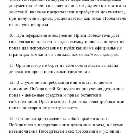
Хорезмская область
Ферганская область
8. Организатор оставляет за собой право аннулировать
результаты Конкурса Победителя в следующих случаях:
Выявление несоответствия Победителя условиям
участия в Конкурса;