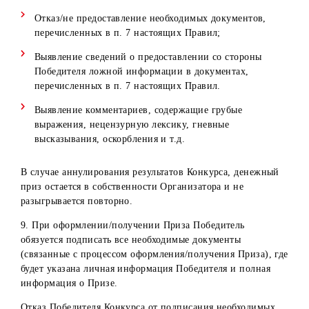
Самаркандская область
Сурхандарьинская область
Сырдарьинская область
Ташкентская область