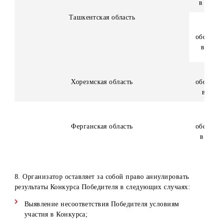
Кашкадарьинская область
Навоийская область
Наманганская область