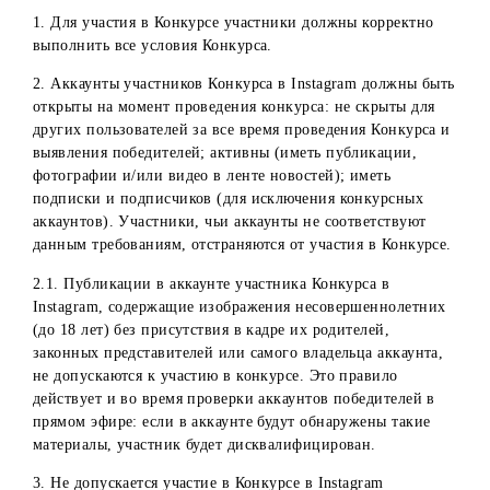
победителя на выполнение условий конкурса. Если в
результате проверки выявлено, что победитель не
выполнил одно из условий либо требований конкурса, т
администраторы проводят повторное определение
победителя.
Определение победителей в Instagram будет проводиться 
использованием одного из указанных онлайн-ресурсов:
lizaonair.com или simpliers.com. В случае некорректной
работы либо недоступности одного из них будет
использоваться другой.
За ходом проведения и определением победителей
Конкурса следит комиссия.
Требования к выполнению условий участниками Конкур
1. Для участия в Конкурсе участники должны корректно
выполнить все условия Конкурса.
2. Аккаунты участников Конкурса в Instagram должны бы