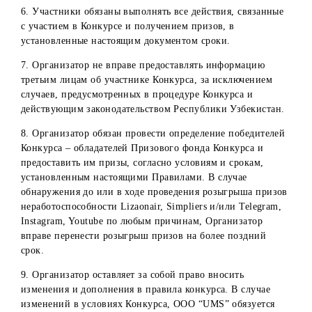
не востребования их или отказа от них;
невозможность выполнить свои обязательства по
вручению Победителям призов по вине самого
победителя, третьих лиц и/или обстоятельств форс-
мажор.
15. В случаях отказа выдачи призов или аннулирования
результатов конкурса Победителя денежный приз остают
в собственности Организатора и не разыгрывается
повторно.
Прочие условия:
1. Организатор не несет ответственности за действия
онлайн-сервисов Lizaonair, Simpliers по выявлению
случайных победителей. Отказ от ответственности
распространяется в том числе на все процессы, связанные
работоспособностью Lizaonair, Simpliers.