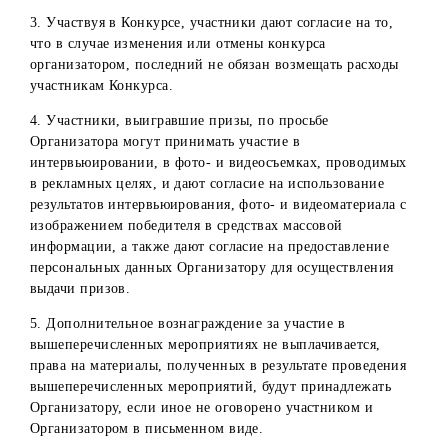
13. Организатор оставляет за собой право отказать
Победителю в предоставлении денежного приза, в случа
невыполнения Победителем всех требований и условий,
предусмотренных Порядком получения призов.
14. Организатор не несет ответственности:
невозможность участников ознакомиться со списком
победителей, размещенным на официальных ресурсах
компании в социальных сетях;
неполучение/несвоевременное получение сведений/
документов, необходимых для получения Призов, по
вине самих участников или по иным причинам;
неисполнение (несвоевременное исполнение)
участниками конкурса обязанностей, предусмотренны
Порядком получения призов;
неполучение Победителями конкурса Призов, в случа