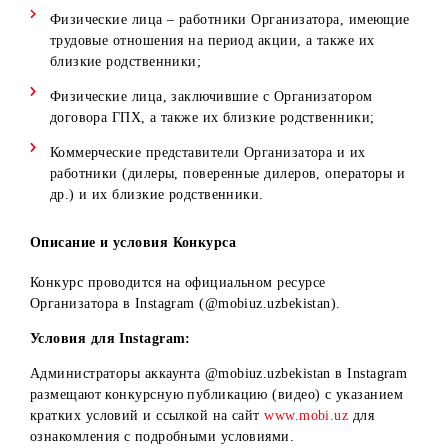
Республике Узбекистан.
В Конкурсе не могут принимать участие:
Физические лица, не достигшие к моменту участия в
розыгрыше 18 лет;
Физические лица, постоянно не проживающие на
территории Республики Узбекистан;
Физические лица – работники Организатора, имеющи
трудовые отношения на период акции, а также их
близкие родственники;
Физические лица, заключившие с Организатором
договора ГПХ, а также их близкие родственники;
Коммерческие представители Организатора и их
работники (дилеры, поверенные дилеров, операторы 
др.) и их близкие родственники.