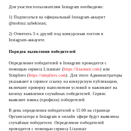
Описание и условия Конкурса
Конкурс проводится на официальном ресурсе
Организатора в Instagram (@mobiuz.uzbekistan).
Условия для Instagram:
Администраторы аккаунта @mobiuz.uzbekistan в Instagra
размещают конкурсную публикацию (видео) с указанием
кратких условий и ссылкой на сайт
www.mobi.uz
для
ознакомления с подробными условиями.
Для участия пользователям Instagram необходимо:
1) Подписаться на официальный Instagram-аккаунт
@mobiuz.uzbekistan;
2) Отметить 3-х друзей под конкурсным постом в
Instagram-аккаунте.
Порядок выявления победителей