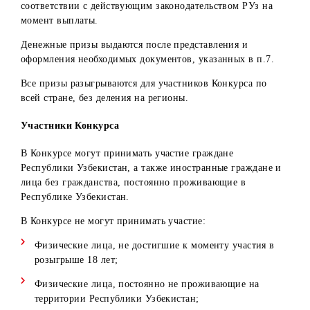
* Денежные призы выдаются Победителям в безналично
форме посредством перечисления денежных средств на
банковский счет Победителя, с удержанием налогов в
соответствии с действующим законодательством РУз на
момент выплаты.
Денежные призы выдаются после представления и
оформления необходимых документов, указанных в п.7.
Все призы разыгрываются для участников Конкурса по
всей стране, без деления на регионы.
Участники Конкурса
В Конкурсе могут принимать участие граждане
Республики Узбекистан, а также иностранные граждане 
лица без гражданства, постоянно проживающие в