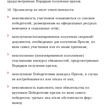
Отказ/не предоставление необходимых документов,
перечисленных в п. 7 настоящих Правил;
Выявление сведений о предоставлении со стороны
Победителя ложной информации в документах,
перечисленных в п. 7 настоящих Правил.
Выявление комментариев, содержащие грубые
выражения, нецензурную лексику, гневные
высказывания, оскорбления и т.д.
В случае аннулирования результатов Конкурса, денежны
приз остается в собственности Организатора и не
разыгрывается повторно.
9. При оформлении/получении Приза Победитель
обязуется подписать все необходимые документы
(связанные с процессом оформления/получения Приза), 
будет указана личная информация Победителя и полная