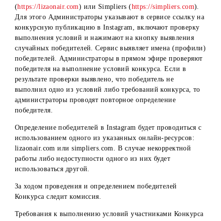
Определение победителей в Instagram проводится с
помощью сервиса Lizaonair (
https://lizaonair.com
) или
Simpliers (
https://simpliers.com
). Для этого Администрат
указывают в сервисе ссылку на конкурсную публикацию
включают проверку выполнения условий и нажимают на
кнопку выявления случайных победителей. Сервис
выявляет имена (профили) победителей.
В день определения победителей в 15:00 на странице
Организатора в Instagram в онлайн эфире будут выявлен
случайные победители. Определение победителей
проводится с помощью сервиса Lizaonair
(
https://lizaonair.com
) или Simpliers (
https://simpliers.com
)
Для этого Администраторы указывают в сервисе ссылку 
конкурсную публикацию в Instagram, включают проверк
выполнения условий и нажимают на кнопку выявления
случайных победителей. Сервис выявляет имена (профил
победителей. Администраторы в прямом эфире проверяю