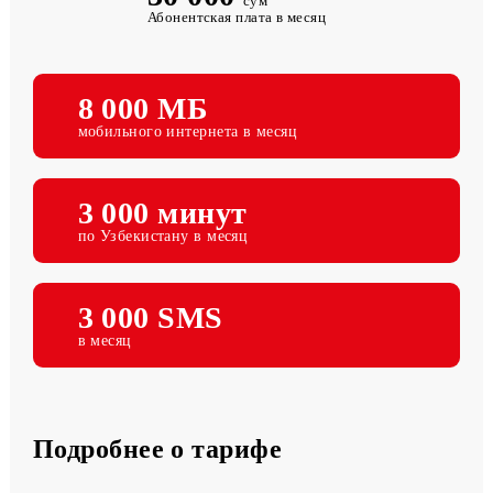
30 000
сум
Абонентская плата в месяц
8 000 МБ
мобильного интернета в месяц
3 000 минут
по Узбекистану в месяц
3 000 SMS
в месяц