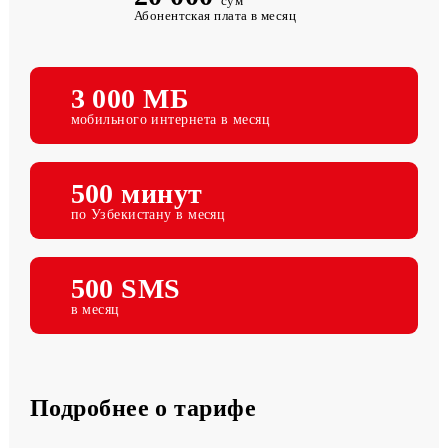
20 000
сум
Абонентская плата в месяц
3 000 МБ
мобильного интернета в месяц
500 минут
по Узбекистану в месяц
500 SMS
в месяц