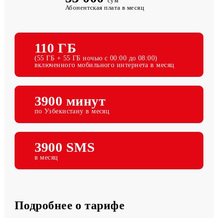
53 000
сум
Абонентская плата в месяц
110 ГБ
(55 ГБ + 55 ГБ ночью с 00:00 до 08:00)
включенного мобильного интернета в месяц
3900 минут
по Узбекистану в месяц
3900 SMS
в месяц