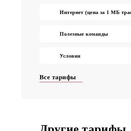
SMS по Узбекистану (ц
Интернет (цена за 1 М
Полезные команды
Условия
Все тарифы