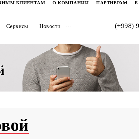
РАТИВНЫМ КЛИЕНТАМ
О КОМПАНИИ
ПАРТ
...
луги
Сервисы
Новости
вой
одовой