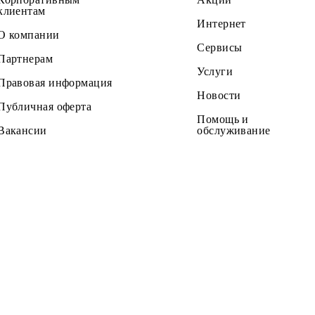
Все условия
ать
Выбрать
Частным клиентам
Тарифы
Корпоративным
Акции
клиентам
Интернет
О компании
Сервисы
Партнерам
Услуги
Правовая информация
Новости
Публичная оферта
Помощь и