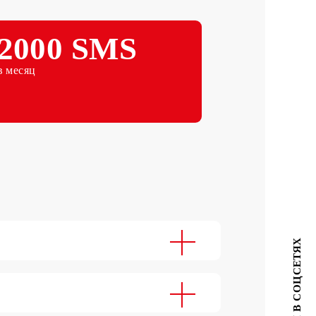
Абонентская плата (раз в год)
2000 SMS
в месяц