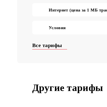
SMS по Узбекистану (ц
Интернет (цена за 1 М
Условия
Все тарифы