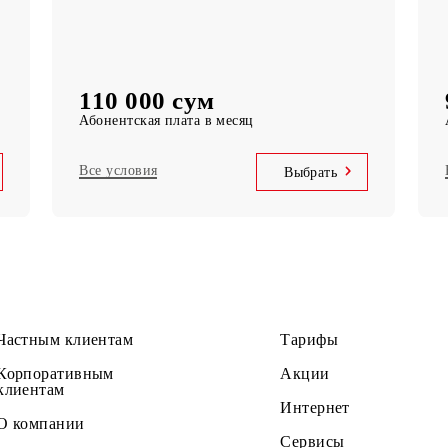
k
Telegram, Instagram, Facebook, Facebook
messenger
UNLIM минут
по Узбекистану в месяц
5 000 SMS
в месяц
110 000 сум
Абонентская плата в месяц
Все условия
ать
Выбрать