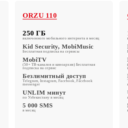
фы
ORZU 110
250 ГБ
месяц
включенного мобильного интернета в месяц
c
Kid Security, MobiMusic
Бесплатная подписка на сервисы
MobiTV
ta
(50+ ТВ-каналов и киноархив) Бесплатная
подписка на сервис
Безлимитный доступ