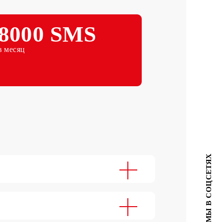
Абонентская плата в месяц
8000 SMS
в месяц