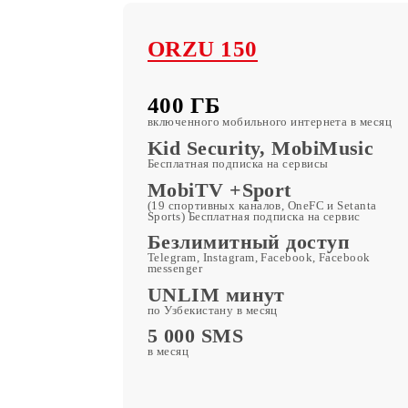
Другие тари
ORZU 150
400 ГБ
включенного мобильного интернета в 
Kid Security, MobiMusi
Бесплатная подписка на сервисы
MobiTV +Sport
(19 спортивных каналов, OneFC и Setan
Sports) Бесплатная подписка на сервис
Безлимитный доступ