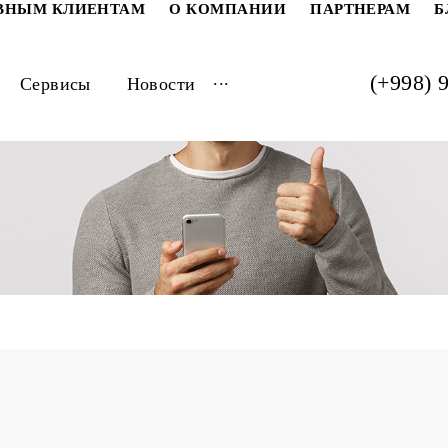
РАТИВНЫМ КЛИЕНТАМ
О КОМПАНИИ
ПАРТ
...
луги
Сервисы
Новости
il