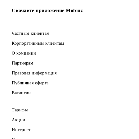
Служба поддержки АО CLICK:
+998 71 231 08 80
Сайт:
click.uz
Возврат к списку
Скачайте приложение Mobiuz
Частным клиентам
Корпоративным клиентам
О компании
Партнерам
Правовая информация
Публичная оферта