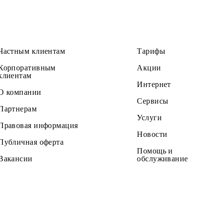
Yillik >>>
Частным клиентам
Тарифы
Корпоративным
Акции
клиентам
Интернет
О компании
Сервисы
Партнерам
Услуги
Правовая информация
Новости
Публичная оферта
Помощь и
Вакансии
обслужив