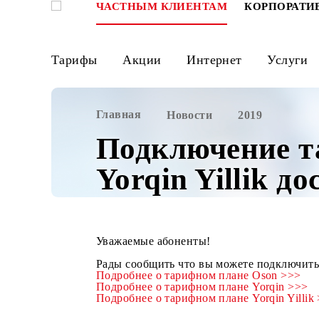
ЧАСТНЫМ КЛИЕНТАМ
КОРПО
Тарифы
Акции
Интернет
Ус
Главная
Новости
2019
Подключение
Yorqin Yillik
Уважаемые абоненты!
Рады сообщить что вы можете подключ
Подробнее о тарифном плане Oson 
Подробнее о тарифном плане Yorqin