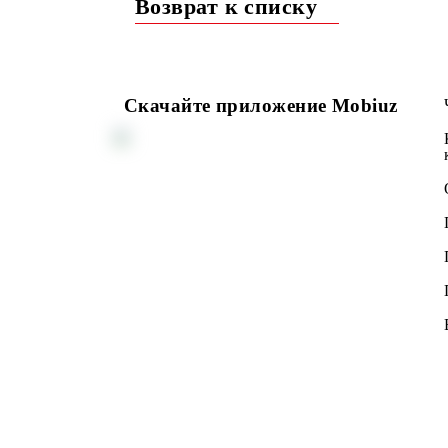
Подробнее о тарифном плане Yorqin 
Возврат к списку
Скачайте приложение Mobiuz