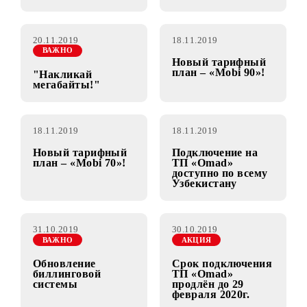
25.11.2019
25.11.2019
Тарифы «Mobi 70»,
Переименование
«Mobi 90» в акции
тарифов
«Выгодное
“Uzbekistan Pass” и
предложение»!
“Uzbekistan Pass+”
в “Tourist SIM”
20.11.2019
18.11.2019
ВАЖНО
Новый тарифный
план – «Mobi 90»!
"Накликай
мегабайты!"
18.11.2019
18.11.2019
Новый тарифный
Подключение на
план – «Mobi 70»!
ТП «Omad»
доступно по всему
Узбекистану