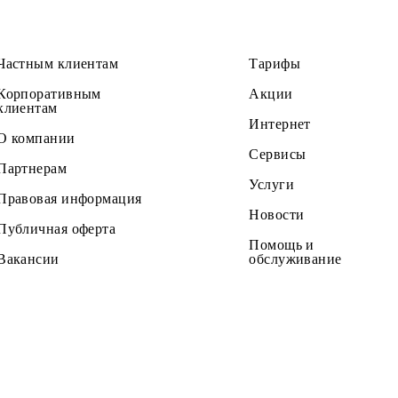
Частным клиентам
Тарифы
Корпоративным
Акции
клиентам
Интернет
О компании
Сервисы
Партнерам
Услуги
Правовая информация
Новости
Публичная оферта
Помощь и
Вакансии
обслужив