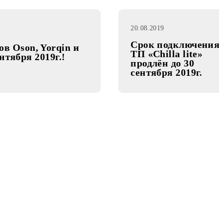
20.08.2019
Срок под
ланов Oson, Yorqin и
ТП «Chill
 30 сентября 2019г.!
продлён д
сентября 