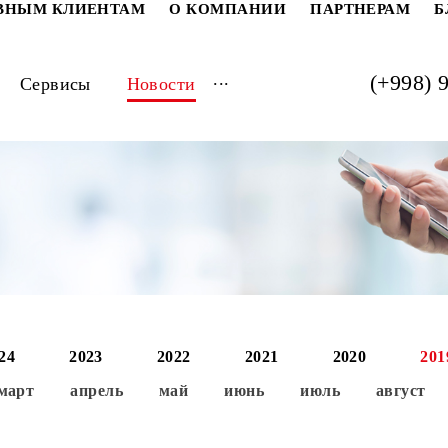
РАТИВНЫМ КЛИЕНТАМ
О КОМПАНИИ
ПАРТ
...
луги
Сервисы
Новости
2024
2023
2022
2021
202
ь
март
апрель
май
июнь
июль