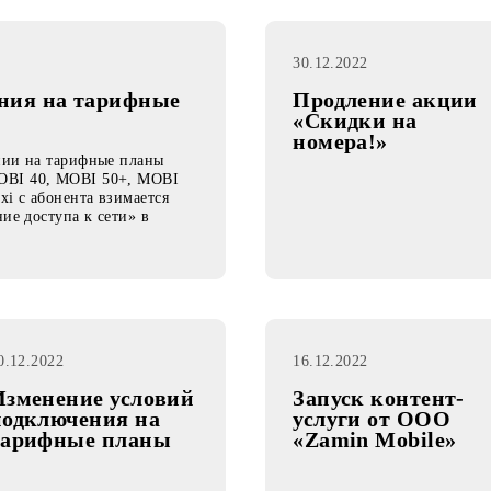
30.12.2022
лючения на тарифные
Продлени
«Скидки 
номера!»
одключении на тарифные планы
30+, MOBI 40, MOBI 50+, MOBI
o‘q Maxi с абонента взимается
ставление доступа к сети» в
20.12.2022
16.12.2022