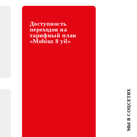
Доступность
е акции
переходов на
на
тарифный план
«Mobiuz 8 yil»