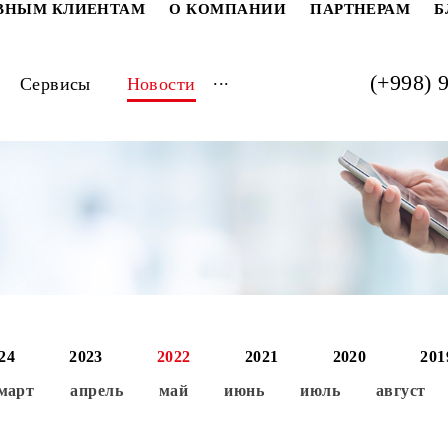
РАТИВНЫМ КЛИЕНТАМ
О КОМПАНИИ
ПАРТ
...
луги
Сервисы
Новости
2024
2023
2022
2021
202
ь
март
апрель
май
июнь
июль