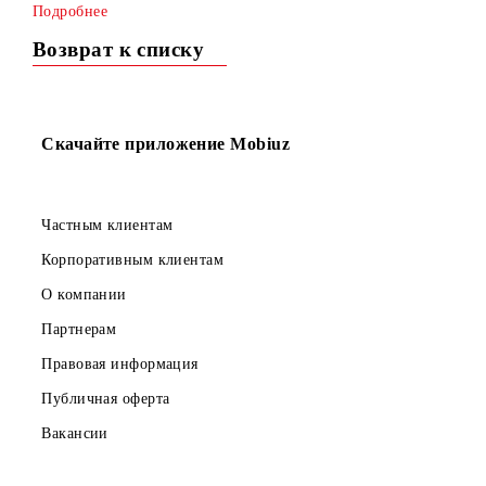
Теперь акция «Qo‘shimcha!» доступна для городов Ташк
и Самарканд.
Подробнее
Возврат к списку
Скачайте приложение Mobiuz
Частным клиентам
Корпоративным клиентам
О компании
Партнерам
Правовая информация