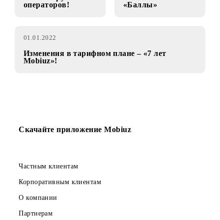
19.01.2022
11.01.2022
Роуминг с Mobiuz
Программа
в сети зарубежных
лояльности
операторов!
«Баллы»
01.01.2022
Изменения в тарифном плане – «7 лет
Mobiuz»!
Скачайте приложение Mobiuz