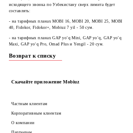
Уважаемые абоненты!
Сообщаем, что с 15.12.2022г. стоимость 1 минуты
исходящего звонка по Узбекистану сверх лимита будет
составлять:
- на тарифных планах MOBI 16, MOBI 20, MOBI 25, MO
40, Fidokor, Fidokor+, Mobiuz 7 yil - 50 сум.
- на тарифных планах GAP yo‘q Mini, GAP yo‘q, GAP yo‘
Maxi, GAP yo‘q Pro, Omad Plus и Yengil - 20 сум.
Возврат к списку
Скачайте приложение Mobiuz
Частным клиентам