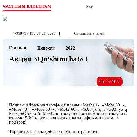
ЧАСТНЫМ КЛИЕНТАМ
Рус
(+998) 97 130 09 09
, 0890
Свяжитесь с нами
Главная
Новости
2022
Акция «Qo‘shimcha!» !
05.12.2022
Подключайтесь на тарифные планы «Jozibali», «Mobi 30+
«Mobi 40», «Mobi 50+», «Mobi 60», «GAP yo‘q», «GAP yo
Pro», «GAP yo‘q Maxi» и получите возможность получи
вторую SIM карту с аналогичным тарифным планом в
подарок!