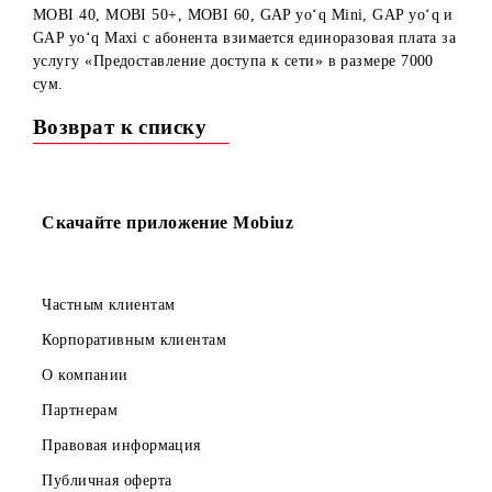
Сообщаем, что с 30.12.2022г при подключении на
тарифные планы MOBI 16, MOBI 20, MOBI 25, MOBI 30+
MOBI 40, MOBI 50+, MOBI 60, GAP yo‘q Mini, GAP yo‘q
GAP yo‘q Maxi с абонента взимается единоразовая плата 
услугу «Предоставление доступа к сети» в размере 7000
сум.
Возврат к списку
Скачайте приложение Mobiuz
Частным клиентам
Корпоративным клиентам
О компании