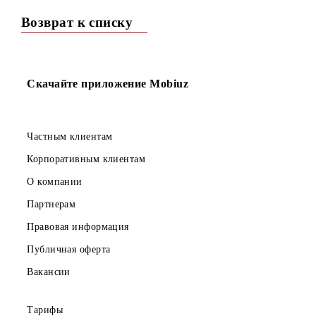
С 30 декабря 2022г. вводятся изменения условий
подключения на тарифные планы для физических лиц.
Возврат к списку
Скачайте приложение Mobiuz
Частным клиентам
Корпоративным клиентам
О компании
Партнерам
Правовая информация
Публичная оферта