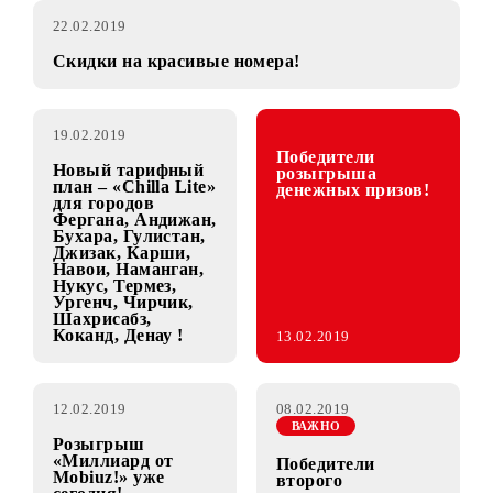
22.02.2019
Скидки на красивые номера!
19.02.2019
Победители
Новый тарифный
розыгрыша
план – «Chilla Lite»
денежных призов!
для городов
Фергана, Андижан,
Бухара, Гулистан,
Джизак, Карши,
Навои, Наманган,
Нукус, Термез,
Ургенч, Чирчик,
Шахрисабз,
Коканд, Денау !
13.02.2019