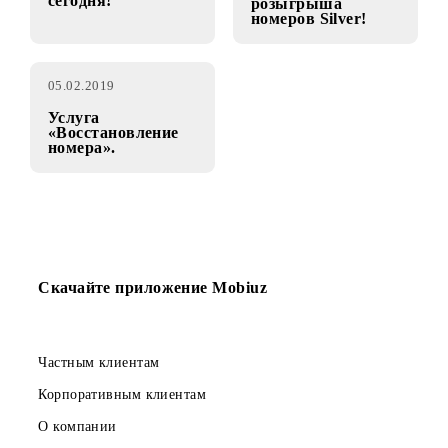
12.02.2019
08.02.2019
ВАЖНО
Розыгрыш
«Миллиард от
Победители
Mobiuz!» уже
второго
сегодня!
розыгрыша
номеров Silver!
05.02.2019
Услуга
«Восстановление
номера».
Скачайте приложение Mobiuz