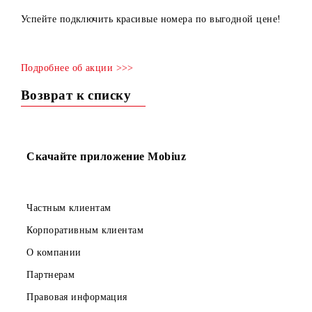
Рады сообщить, что акция «Скидки на номера!»
продлевается до 30 апреля 2022г. (включительно).
Успейте подключить красивые номера по выгодной цене
Подробнее об акции >>>
Возврат к списку
Скачайте приложение Mobiuz
Частным клиентам
Корпоративным клиентам