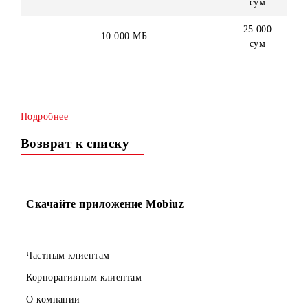
12 000
3 000 МБ
сум
16 500
5 000 МБ
сум
25 000
10 000 МБ
сум
Подробнее
Возврат к списку
Скачайте приложение Mobiuz