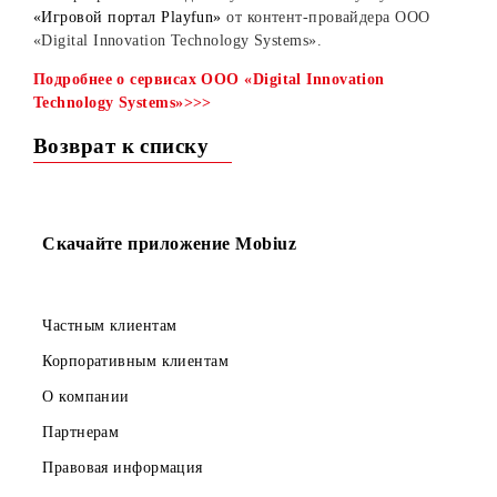
Уважаемые абоненты!
С 08 февраля 2022 года запускается контент-услуга
«Игровой портал Playfun»
от контент-провайдера
OOO
«
Digital
Innovation
Technology
Systems
».
Подробнее о сервисах
OOO «Digital Innovation
Technology Systems»>>>
Возврат к списку
Скачайте приложение Mobiuz
Частным клиентам
Корпоративным клиентам
О компании