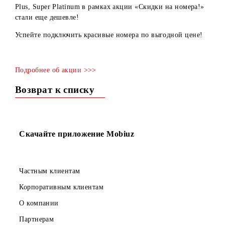
Рады сообщить, что номера категорий Bronze, Silver Ligh
Silver, Gold, Super Gold, Platinum Light, Platinum, Platin
Plus, Super Platinum в рамках акции «Скидки на номера!
стали еще дешевле!
Успейте подключить красивые номера по выгодной цене
Подробнее об акции >>>
Возврат к списку
Скачайте приложение Mobiuz
Частным клиентам