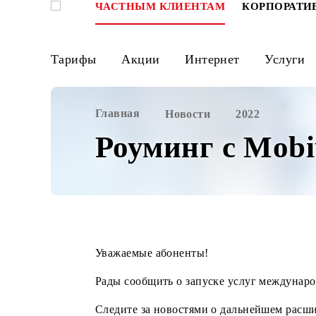
ЧАСТНЫМ КЛИЕНТАМ
КОРПО
Тарифы
Акции
Интернет
Ус
Главная
Новости
2022
Роуминг с Mo
Уважаемые абоненты!
Рады сообщить о запуске услуг меж