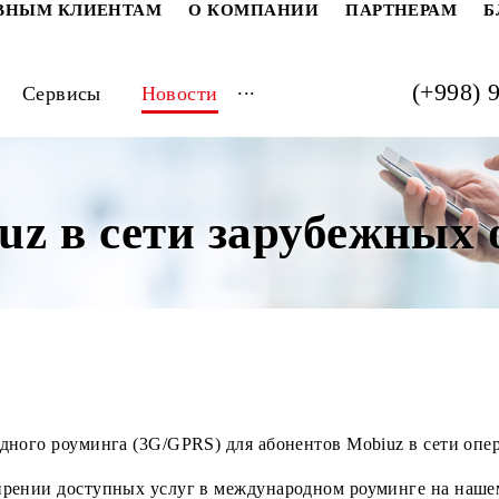
РАТИВНЫМ КЛИЕНТАМ
О КОМПАНИИ
ПАРТ
...
луги
Сервисы
Новости
biuz в сети зарубеж
дународного роуминга (3G/GPRS) для абонентов Mobiuz 