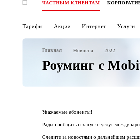
ЧАСТНЫМ КЛИЕНТАМ
КОРПО
Тарифы
Акции
Интернет
Ус
Главная
Новости
2022
Роуминг с Mo
Уважаемые абоненты!
Рады сообщить о запуске услуг межд