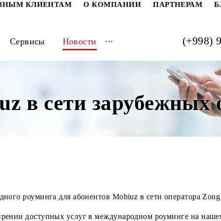
РАТИВНЫМ КЛИЕНТАМ
О КОМПАНИИ
ПАРТ
...
луги
Сервисы
Новости
biuz в сети зарубеж
ународного роуминга для абонентов Mobiuz в сети опе