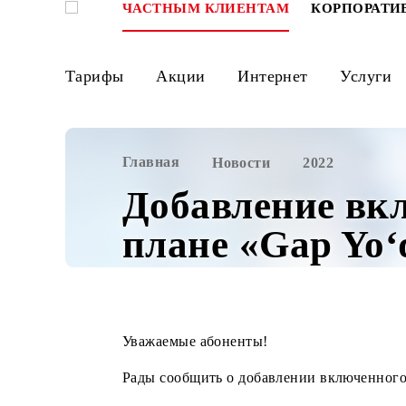
ЧАСТНЫМ КЛИЕНТАМ
КОРПО
Тарифы
Акции
Интернет
Ус
Главная
Новости
2022
Добавление 
плане «Gap Y
Уважаемые абоненты!