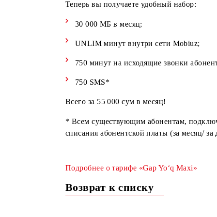
Рады сообщить о добавлении включе
Теперь вы получаете удобный набор
30 000 МБ в месяц;
UNLIM минут внутри сети Mobiu
750 минут на исходящие звонки а
750 SMS*
Всего за 55 000 сум в месяц!
* Всем существующим абонентам, по
списания абонентской платы (за меся
Подробнее о тарифе «Gap Yo‘q Maxi