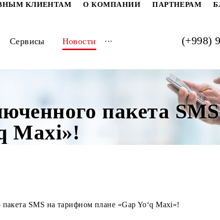
РАТИВНЫМ КЛИЕНТАМ
О КОМПАНИИ
ПАРТ
...
луги
Сервисы
Новости
включенного пакета
o‘q Maxi»!