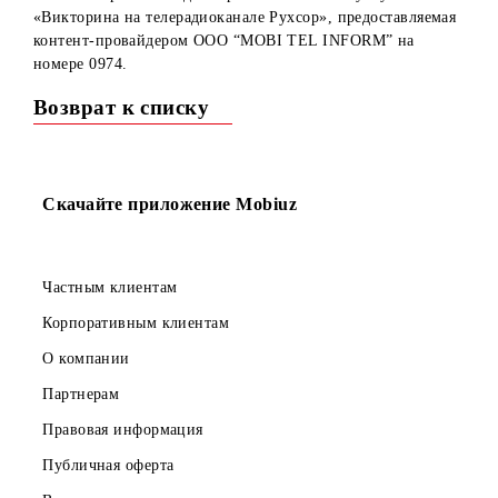
Уважаемые абоненты!
С 13 октября 2022 года закрывается контент-услуга
«Викторина на телерадиоканале Рухсор», предоставляем
контент-провайдером OOO “MOBI TEL INFORM” на
номере 0974.
Возврат к списку
Скачайте приложение Mobiuz
Частным клиентам
Корпоративным клиентам
О компании
Партнерам