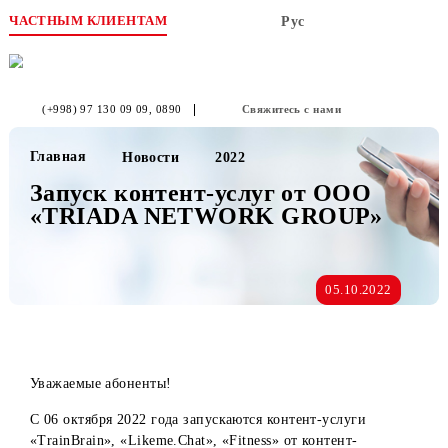
ЧАСТНЫМ КЛИЕНТАМ
Рус
(+998) 97 130 09 09
, 0890
Свяжитесь с нами
Главная
Новости
2022
Запуск контент-услуг от OOO
«TRIADA NETWORK GROUP»
05.10.2022
Уважаемые абоненты!