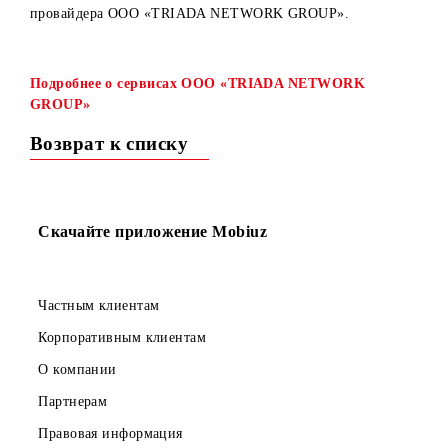
С 06 октября 2022 года запускаются контент-услуги
«TrainBrain», «Likeme.Chat», «Fitness» от контент-
провайдера OOO «TRIADA NETWORK GROUP».
Подробнее о сервисах OOO «TRIADA NETWORK
GROUP»
Возврат к списку
Скачайте приложение Mobiuz
Частным клиентам
Корпоративным клиентам